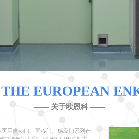
 THE EUROPEAN EN
——
关于欧恩科
——
事医用自动门、
平移门、感应门系列产