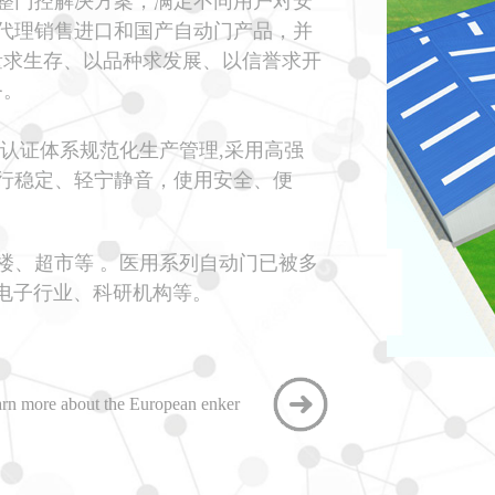
整门控解决方案，满足不同用户对安
代理销售进口和国产自动门产品，并
量求生存、以品种求发展、以信誉求开
务。
认证体系规范化生产管理,采用高强
行稳定、轻宁静音，使用安全、便
、超市等 。医用系列自动门已被多
T电子行业、科研机构等。
rn more about the European enker