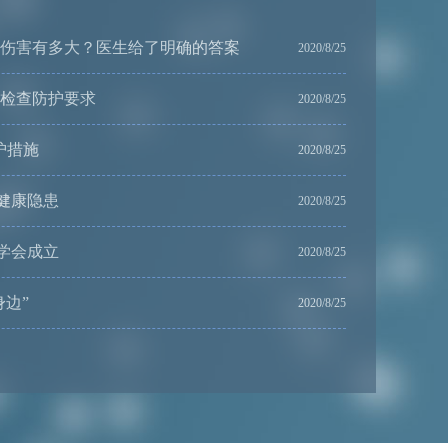
的伤害有多大？医生给了明确的答案
2020/8/25
T检查防护要求
2020/8/25
护措施
2020/8/25
健康隐患
2020/8/25
学会成立
2020/8/25
身边”
2020/8/25