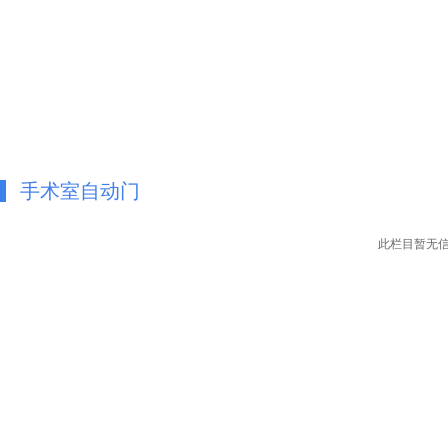
手术室自动门
此栏目暂无