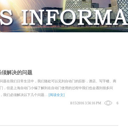
必须解决的问题
问题在我们日常生活中，我们随处可以见到自动门的踪影，酒店、写字楼、商
门，但是上海自动门小编了解到在自动门使用的过程中我们也会遇到很多问
，我们必须解决以下几个问题…
[阅读全文]
8/15/2016 3:56:16 PM
6