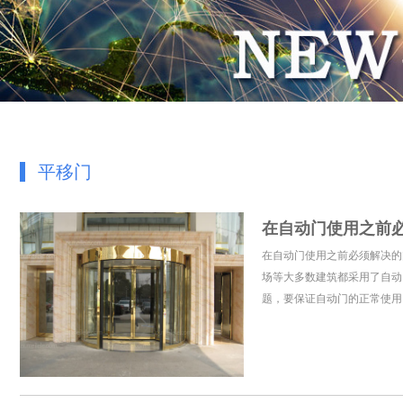
平移门
在自动门使用之前
在自动门使用之前必须解决的
场等大多数建筑都采用了自动
题，要保证自动门的正常使用